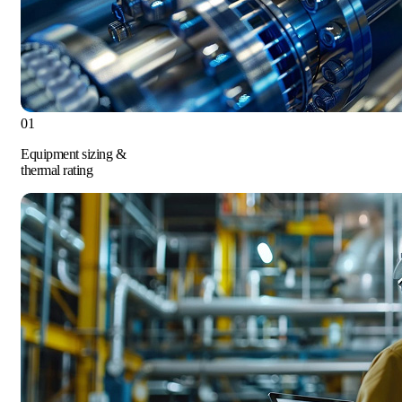
01
Equipment sizing &
thermal rating