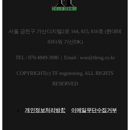
서울 금천구 가산디지털2로 144, 815, 816호 (현대테
라타워 가산DK)
TEL : 070-4849-3980
|
Email : woo@tfeng.co.kr
COPYRIGHT(c) TF engineering. ALL RIGHTS
RESERVED
개인정보처리방침
이메일무단수집거부